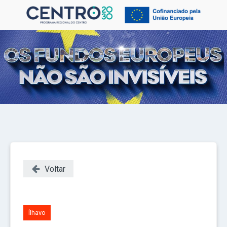
Voltar
Ílhavo