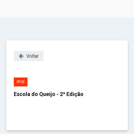
Voltar
IPCB
Escola do Queijo - 2ª Edição