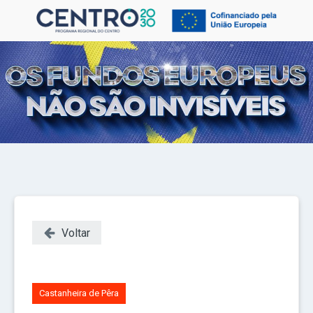
Voltar
Castanheira de Pêra