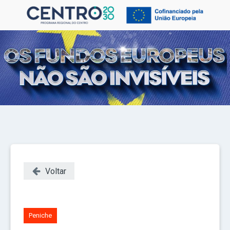
Voltar
Peniche