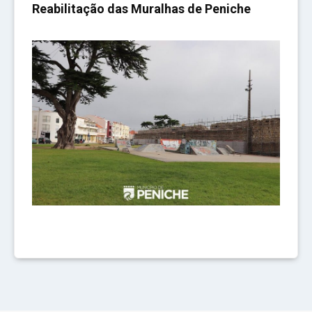
Reabilitação das Muralhas de Peniche