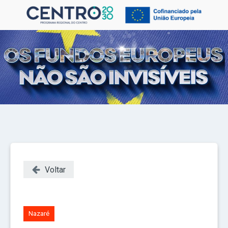
Voltar
Nazaré