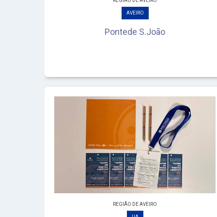
REGIÃO DE AVEIRO
AVEIRO
Pontede S.João
REGIÃO DE AVEIRO
UA