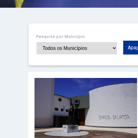
Pesquise por Município:
Apag