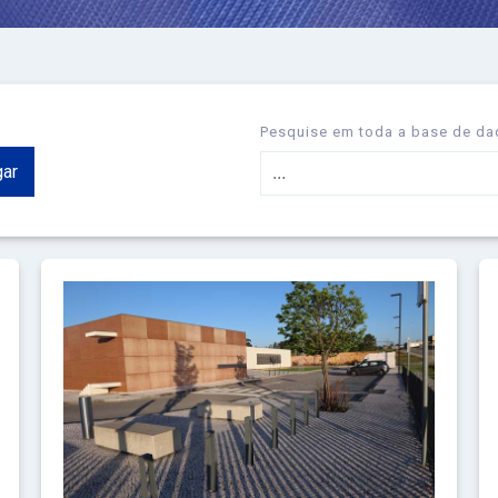
Pesquise em toda a base de da
ar