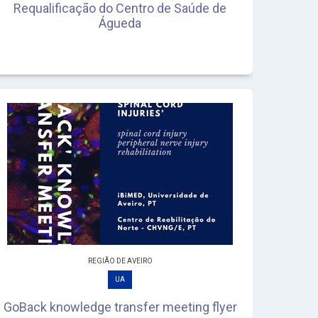
Requalificação do Centro de Saúde de
Águeda
REGIÃO DE AVEIRO
UA
GoBack knowledge transfer meeting flyer