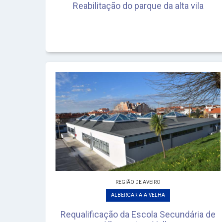
Reabilitação do parque da alta vila
REGIÃO DE AVEIRO
ALBERGARIA-A-VELHA
Requalificação da Escola Secundária de