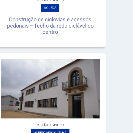
REGIÃO DE AVEIRO
ÁGUEDA
Construção de ciclovias e acessos
pedonais – fecho da rede ciclável do
centro
REGIÃO DE AVEIRO
ALBERGARIA-A-VELHA