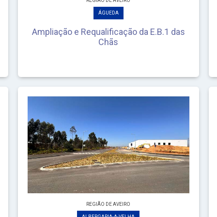
REGIÃO DE AVEIRO
ÁGUEDA
Ampliação e Requalificação da E.B.1 das
Chãs
REGIÃO DE AVEIRO
ALBERGARIA-A-VELHA