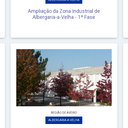
Ampliação da Zona Industrial de
Albergaria-a-Velha - 1ª Fase
REGIÃO DE AVEIRO
ALBERGARIA-A-VELHA